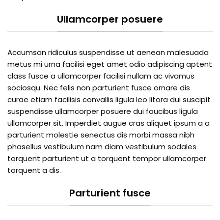
Ullamcorper posuere
Accumsan ridiculus suspendisse ut aenean malesuada
metus mi urna facilisi eget amet odio adipiscing aptent
class fusce a ullamcorper facilisi nullam ac vivamus
sociosqu. Nec felis non parturient fusce ornare dis
curae etiam facilisis convallis ligula leo litora dui suscipit
suspendisse ullamcorper posuere dui faucibus ligula
ullamcorper sit. Imperdiet augue cras aliquet ipsum a a
parturient molestie senectus dis morbi massa nibh
phasellus vestibulum nam diam vestibulum sodales
torquent parturient ut a torquent tempor ullamcorper
torquent a dis.
Parturient fusce