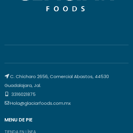
C. Chícharo 2656, Comercial Abastos, 44530
Guadalajara, Jal.
3316021875
Hola@glaciarfoods.com.mx
MENU DE PIE
TIENDA EN LÍNEA