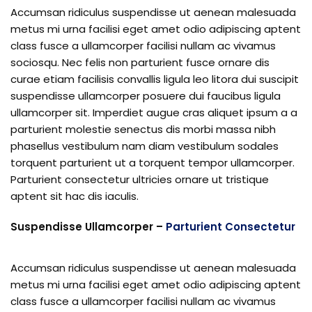
Accumsan ridiculus suspendisse ut aenean malesuada
metus mi urna facilisi eget amet odio adipiscing aptent
class fusce a ullamcorper facilisi nullam ac vivamus
sociosqu. Nec felis non parturient fusce ornare dis
curae etiam facilisis convallis ligula leo litora dui suscipit
suspendisse ullamcorper posuere dui faucibus ligula
ullamcorper sit. Imperdiet augue cras aliquet ipsum a a
parturient molestie senectus dis morbi massa nibh
phasellus vestibulum nam diam vestibulum sodales
torquent parturient ut a torquent tempor ullamcorper.
Parturient consectetur ultricies ornare ut tristique
aptent sit hac dis iaculis.
Suspendisse Ullamcorper –
Parturient Consectetur
Accumsan ridiculus suspendisse ut aenean malesuada
metus mi urna facilisi eget amet odio adipiscing aptent
class fusce a ullamcorper facilisi nullam ac vivamus