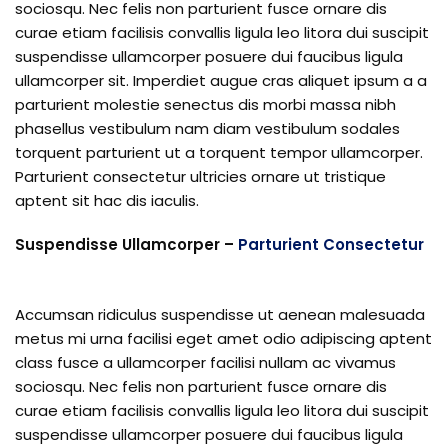
sociosqu. Nec felis non parturient fusce ornare dis
curae etiam facilisis convallis ligula leo litora dui suscipit
suspendisse ullamcorper posuere dui faucibus ligula
ullamcorper sit. Imperdiet augue cras aliquet ipsum a a
parturient molestie senectus dis morbi massa nibh
phasellus vestibulum nam diam vestibulum sodales
torquent parturient ut a torquent tempor ullamcorper.
Parturient consectetur ultricies ornare ut tristique
aptent sit hac dis iaculis.
Suspendisse Ullamcorper –
Parturient Consectetur
Accumsan ridiculus suspendisse ut aenean malesuada
metus mi urna facilisi eget amet odio adipiscing aptent
class fusce a ullamcorper facilisi nullam ac vivamus
sociosqu. Nec felis non parturient fusce ornare dis
curae etiam facilisis convallis ligula leo litora dui suscipit
suspendisse ullamcorper posuere dui faucibus ligula