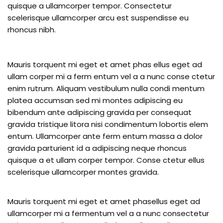
quisque a ullamcorper tempor. Consectetur
scelerisque ullamcorper arcu est suspendisse eu
rhoncus nibh.
Mauris torquent mi eget et amet phas ellus eget ad
ullam corper mi a ferm entum vel a a nunc conse ctetur
enim rutrum. Aliquam vestibulum nulla condi mentum
platea accumsan sed mi montes adipiscing eu
bibendum ante adipiscing gravida per consequat
gravida tristique litora nisi condimentum lobortis elem
entum. Ullamcorper ante ferm entum massa a dolor
gravida parturient id a adipiscing neque rhoncus
quisque a et ullam corper tempor. Conse ctetur ellus
scelerisque ullamcorper montes gravida.
Mauris torquent mi eget et amet phasellus eget ad
ullamcorper mi a fermentum vel a a nunc consectetur