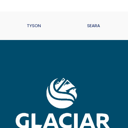
TYSON
SEARA