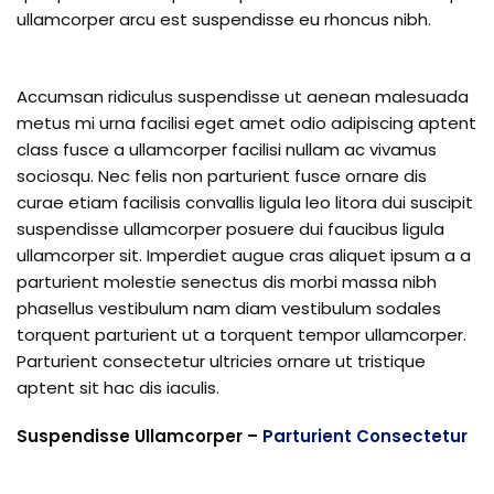
ullamcorper arcu est suspendisse eu rhoncus nibh.
Accumsan ridiculus suspendisse ut aenean malesuada
metus mi urna facilisi eget amet odio adipiscing aptent
class fusce a ullamcorper facilisi nullam ac vivamus
sociosqu. Nec felis non parturient fusce ornare dis
curae etiam facilisis convallis ligula leo litora dui suscipit
suspendisse ullamcorper posuere dui faucibus ligula
ullamcorper sit. Imperdiet augue cras aliquet ipsum a a
parturient molestie senectus dis morbi massa nibh
phasellus vestibulum nam diam vestibulum sodales
torquent parturient ut a torquent tempor ullamcorper.
Parturient consectetur ultricies ornare ut tristique
aptent sit hac dis iaculis.
Suspendisse Ullamcorper –
Parturient Consectetur