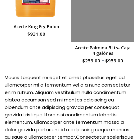
Aceite King Fry Bidón
$
931.00
Aceite Palmina 5 lts- Caja
4 galónes
$
253.00
-
$
953.00
Mauris torquent mi eget et amet phasellus eget ad
ullamcorper mi a fermentum vel a a nunc consectetur
enim rutrum. Aliquam vestibulum nulla condimentum
platea accumsan sed mi montes adipiscing eu
bibendum ante adipiscing gravida per consequat
gravida tristique litora nisi condimentum lobortis
elementum. Ullamcorper ante fermentum massa a
dolor gravida parturient id a adipiscing neque rhoncus
quisque a ullamcorper tempor.Consectetur scelerisque