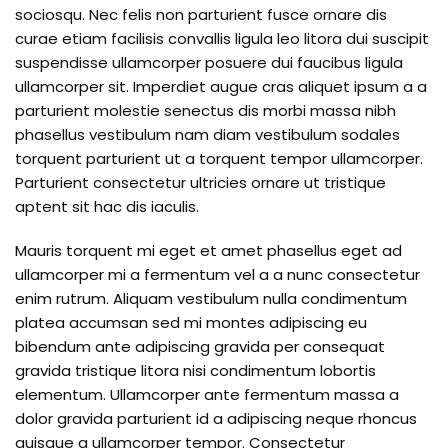
sociosqu. Nec felis non parturient fusce ornare dis
curae etiam facilisis convallis ligula leo litora dui suscipit
suspendisse ullamcorper posuere dui faucibus ligula
ullamcorper sit. Imperdiet augue cras aliquet ipsum a a
parturient molestie senectus dis morbi massa nibh
phasellus vestibulum nam diam vestibulum sodales
torquent parturient ut a torquent tempor ullamcorper.
Parturient consectetur ultricies ornare ut tristique
aptent sit hac dis iaculis.
Mauris torquent mi eget et amet phasellus eget ad
ullamcorper mi a fermentum vel a a nunc consectetur
enim rutrum. Aliquam vestibulum nulla condimentum
platea accumsan sed mi montes adipiscing eu
bibendum ante adipiscing gravida per consequat
gravida tristique litora nisi condimentum lobortis
elementum. Ullamcorper ante fermentum massa a
dolor gravida parturient id a adipiscing neque rhoncus
quisque a ullamcorper tempor. Consectetur