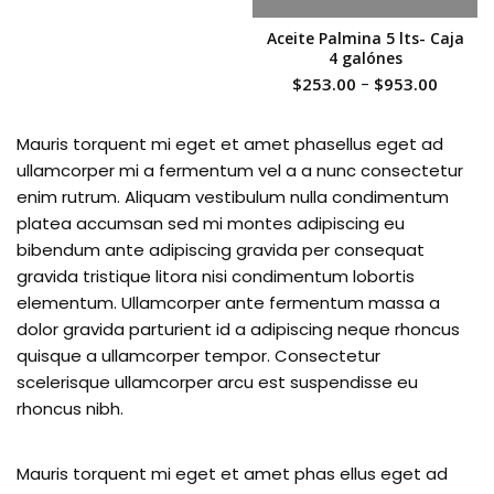
Aceite Palmina 5 lts- Caja
4 galónes
$
253.00
-
$
953.00
Mauris torquent mi eget et amet phasellus eget ad
ullamcorper mi a fermentum vel a a nunc consectetur
enim rutrum. Aliquam vestibulum nulla condimentum
platea accumsan sed mi montes adipiscing eu
bibendum ante adipiscing gravida per consequat
gravida tristique litora nisi condimentum lobortis
elementum. Ullamcorper ante fermentum massa a
dolor gravida parturient id a adipiscing neque rhoncus
quisque a ullamcorper tempor. Consectetur
scelerisque ullamcorper arcu est suspendisse eu
rhoncus nibh.
Mauris torquent mi eget et amet phas ellus eget ad