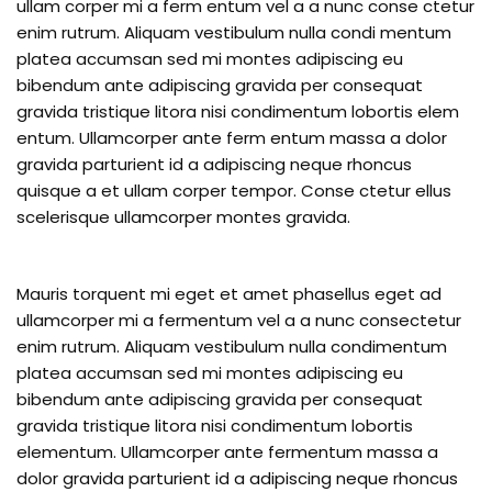
ullam corper mi a ferm entum vel a a nunc conse ctetur
enim rutrum. Aliquam vestibulum nulla condi mentum
platea accumsan sed mi montes adipiscing eu
bibendum ante adipiscing gravida per consequat
gravida tristique litora nisi condimentum lobortis elem
entum. Ullamcorper ante ferm entum massa a dolor
gravida parturient id a adipiscing neque rhoncus
quisque a et ullam corper tempor. Conse ctetur ellus
scelerisque ullamcorper montes gravida.
Mauris torquent mi eget et amet phasellus eget ad
ullamcorper mi a fermentum vel a a nunc consectetur
enim rutrum. Aliquam vestibulum nulla condimentum
platea accumsan sed mi montes adipiscing eu
bibendum ante adipiscing gravida per consequat
gravida tristique litora nisi condimentum lobortis
elementum. Ullamcorper ante fermentum massa a
dolor gravida parturient id a adipiscing neque rhoncus