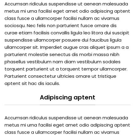
Accumsan ridiculus suspendisse ut aenean malesuada
metus mi urna facilisi eget amet odio adipiscing aptent
class fusce a ullamcorper facilisi nullam ac vivamus
sociosqu. Nec felis non parturient fusce ornare dis
curae etiam facilisis convallis ligula leo litora dui suscipit
suspendisse ullamcorper posuere dui faucibus ligula
ullamcorper sit. Imperdiet augue cras aliquet ipsum a a
parturient molestie senectus dis morbi massa nibh
phasellus vestibulum nam diam vestibulum sodales
torquent parturient ut a torquent tempor ullamcorper.
Parturient consectetur ultricies ornare ut tristique
aptent sit hac dis iaculis.
Adipiscing aptent
Accumsan ridiculus suspendisse ut aenean malesuada
metus mi urna facilisi eget amet odio adipiscing aptent
class fusce a ullamcorper facilisi nullam ac vivamus