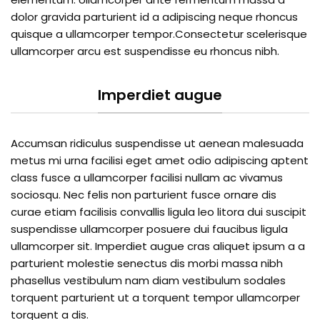
dolor gravida parturient id a adipiscing neque rhoncus
quisque a ullamcorper tempor.Consectetur scelerisque
ullamcorper arcu est suspendisse eu rhoncus nibh.
Imperdiet augue
Accumsan ridiculus suspendisse ut aenean malesuada
metus mi urna facilisi eget amet odio adipiscing aptent
class fusce a ullamcorper facilisi nullam ac vivamus
sociosqu. Nec felis non parturient fusce ornare dis
curae etiam facilisis convallis ligula leo litora dui suscipit
suspendisse ullamcorper posuere dui faucibus ligula
ullamcorper sit. Imperdiet augue cras aliquet ipsum a a
parturient molestie senectus dis morbi massa nibh
phasellus vestibulum nam diam vestibulum sodales
torquent parturient ut a torquent tempor ullamcorper
torquent a dis.