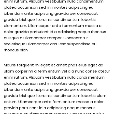
enim rutrum. Aliquam vestibulum nulla condimentum
platea accumsan sed mi montes adipiscing eu
bibendum ante adipiscing gravida per consequat
gravida tristique litora nisi condimentum lobortis
elementum. Ullamcorper ante fermentum massa a
dolor gravida parturient id a adipiscing neque rhoncus
quisque a ullamcorper tempor. Consectetur
scelerisque ullamcorper arcu est suspendisse eu
rhoncus nibh.
Mauris torquent mi eget et amet phas ellus eget ad
ullam corper mi a ferm entum vel a a nunc conse ctetur
enim rutrum. Aliquam vestibulum nulla condi mentum
platea accumsan sed mi montes adipiscing eu
bibendum ante adipiscing gravida per consequat
gravida tristique litora nisi condimentum lobortis elem
entum. Ullamcorper ante ferm entum massa a dolor
gravida parturient id a adipiscing neque rhoncus
quisque a et ullam corper tempor. Conse ctetur ellus