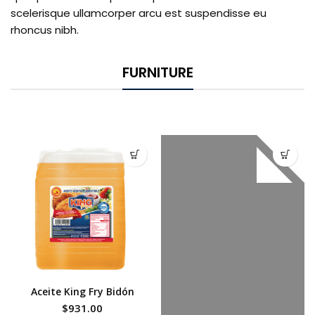
scelerisque ullamcorper arcu est suspendisse eu
rhoncus nibh.
FURNITURE
Aceite King Fry Bidón
$
931.00