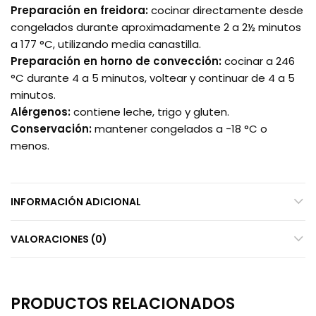
Preparación en freidora:
cocinar directamente desde
congelados durante aproximadamente 2 a 2½ minutos
a 177 °C, utilizando media canastilla.
Preparación en horno de convección:
cocinar a 246
°C durante 4 a 5 minutos, voltear y continuar de 4 a 5
minutos.
Alérgenos:
contiene leche, trigo y gluten.
Conservación:
mantener congelados a −18 °C o
menos.
INFORMACIÓN ADICIONAL
VALORACIONES (0)
PRODUCTOS RELACIONADOS