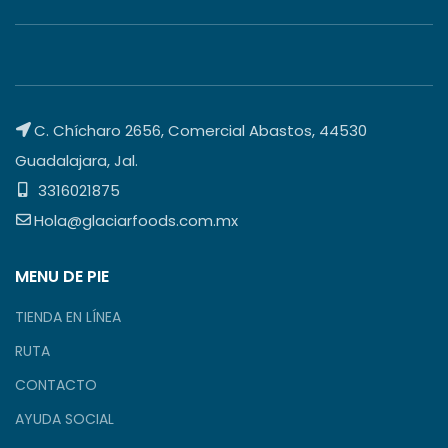
C. Chícharo 2656, Comercial Abastos, 44530
Guadalajara, Jal.
3316021875
Hola@glaciarfoods.com.mx
MENU DE PIE
TIENDA EN LÍNEA
RUTA
CONTACTO
AYUDA SOCIAL