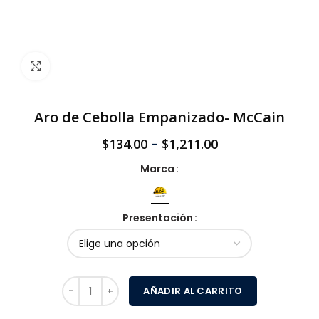
Click to enlarge
Aro de Cebolla Empanizado- McCain
$
134.00
-
$
1,211.00
Marca
Presentación
AÑADIR AL CARRITO