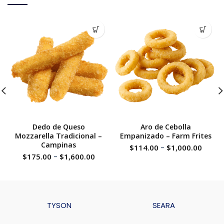
Dedo de Queso
Aro de Cebolla
Mozzarella Tradicional –
Empanizado – Farm Frites
Campinas
$
114.00
-
$
1,000.00
$
175.00
-
$
1,600.00
TYSON
SEARA