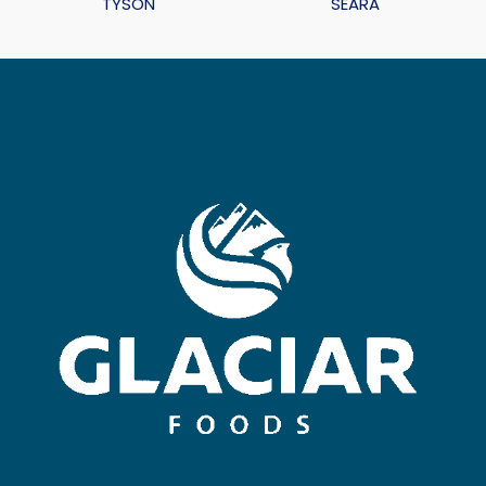
TYSON
SEARA