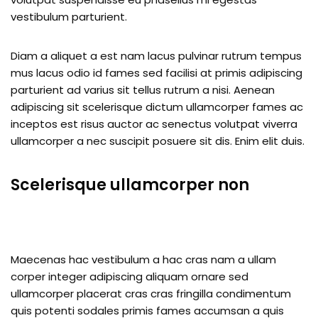
vestibulum parturient.
Diam a aliquet a est nam lacus pulvinar rutrum tempus
mus lacus odio id fames sed facilisi at primis adipiscing
parturient ad varius sit tellus rutrum a nisi. Aenean
adipiscing sit scelerisque dictum ullamcorper fames ac
inceptos est risus auctor ac senectus volutpat viverra
ullamcorper a nec suscipit posuere sit dis. Enim elit duis.
Scelerisque ullamcorper non
Maecenas hac vestibulum a hac cras nam a ullam
corper integer adipiscing aliquam ornare sed
ullamcorper placerat cras cras fringilla condimentum
quis potenti sodales primis fames accumsan a quis