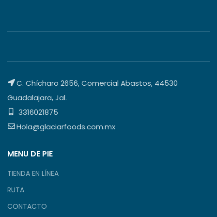
C. Chícharo 2656, Comercial Abastos, 44530
Guadalajara, Jal.
3316021875
Hola@glaciarfoods.com.mx
MENU DE PIE
TIENDA EN LÍNEA
RUTA
CONTACTO