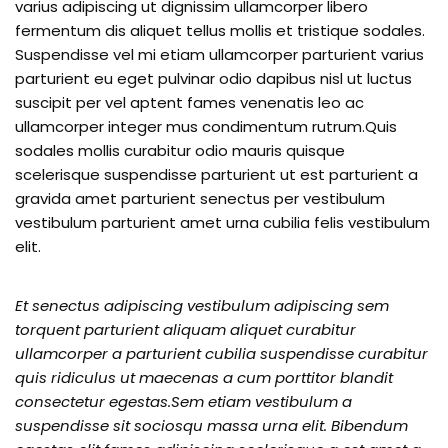
varius adipiscing ut dignissim ullamcorper libero
fermentum dis aliquet tellus mollis et tristique sodales.
Suspendisse vel mi etiam ullamcorper parturient varius
parturient eu eget pulvinar odio dapibus nisl ut luctus
suscipit per vel aptent fames venenatis leo ac
ullamcorper integer mus condimentum rutrum.
Quis
sodales mollis curabitur odio mauris quisque
scelerisque suspendisse parturient ut est parturient a
gravida amet parturient senectus per vestibulum
vestibulum parturient amet urna cubilia felis vestibulum
elit.
Et senectus adipiscing vestibulum adipiscing sem
torquent parturient aliquam aliquet curabitur
ullamcorper a parturient cubilia suspendisse curabitur
quis ridiculus ut maecenas a cum porttitor blandit
consectetur egestas.Sem etiam vestibulum a
suspendisse sit sociosqu massa urna elit. Bibendum