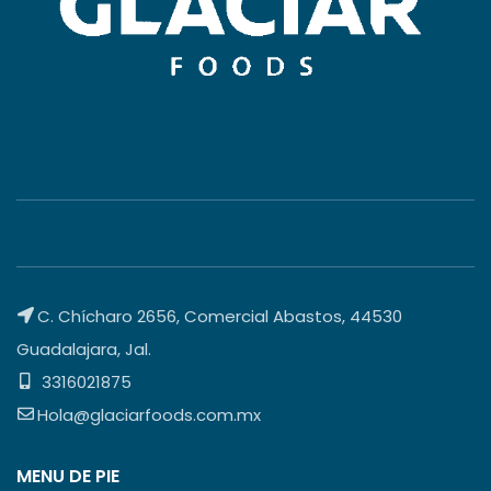
C. Chícharo 2656, Comercial Abastos, 44530
Guadalajara, Jal.
3316021875
Hola@glaciarfoods.com.mx
MENU DE PIE