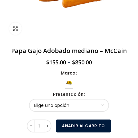
Click to enlarge
Papa Gajo Adobado mediano – McCain
$
155.00
-
$
850.00
Marca
Presentación
AÑADIR AL CARRITO