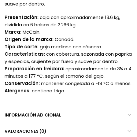
suave por dentro.
Presentación:
caja con aproximadamente 13.6 kg,
dividida en 6 bolsas de 2.266 kg.
Marca:
McCain.
Origen de la marca:
Canadá.
Tipo de corte:
gajo mediano con cáscara.
Características:
con cobertura, sazonada con paprika
y especias, crujiente por fuera y suave por dentro.
Preparación en freidora:
aproximadamente de 3¼ a 4
minutos a 177 °C, según el tamaño del gajo.
Conservación:
mantener congelada a −18 °C o menos.
Alérgenos:
contiene trigo.
INFORMACIÓN ADICIONAL
VALORACIONES (0)