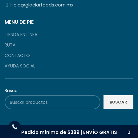
Hola@glaciarfoods.com.mx
MENU DE PIE
TIENDA EN LÍNEA
RUTA
CONTACTO
AYUDA SOCIAL
Buscar
BUSCAR
GLACIARFOODS
2024
X
TODOS LOS DERECHOS RESERVADOS
..
Pedido mínimo de $389 | ENVÍO GRATIS