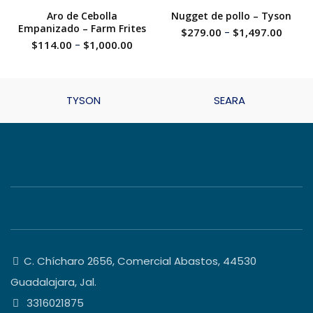
Aro de Cebolla
Nugget de pollo – Tyson
Empanizado – Farm Frites
$
279.00
-
$
1,497.00
$
114.00
-
$
1,000.00
TYSON
SEARA
C. Chícharo 2656, Comercial Abastos, 44530
Guadalajara, Jal.
3316021875