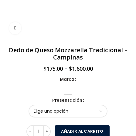
Click to enlarge
Dedo de Queso Mozzarella Tradicional –
Campinas
$
175.00
-
$
1,600.00
Marca
Presentación
AÑADIR AL CARRITO