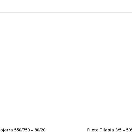
ojarra 550/750 – 80/20
Filete Tilapia 3/5 – 5