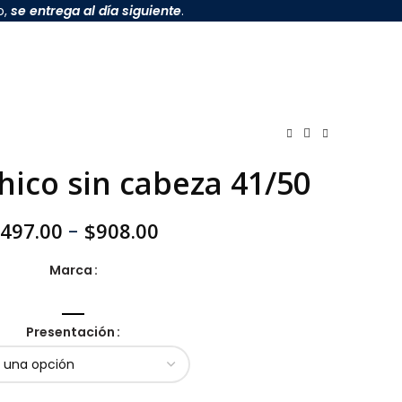
o,
se entrega al día siguiente
.
ico sin cabeza 41/50
497.00
$
908.00
-
Marca
Presentación