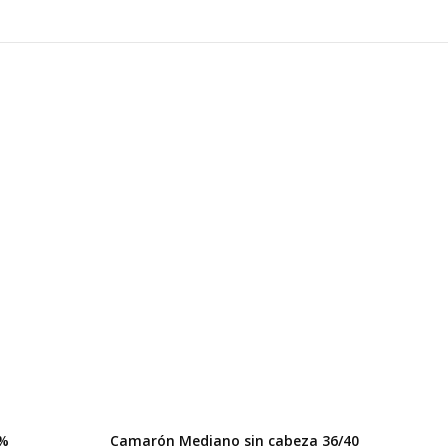
0%
Camarón Mediano sin cabeza 36/40