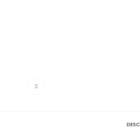
Click to enlarge
DESC