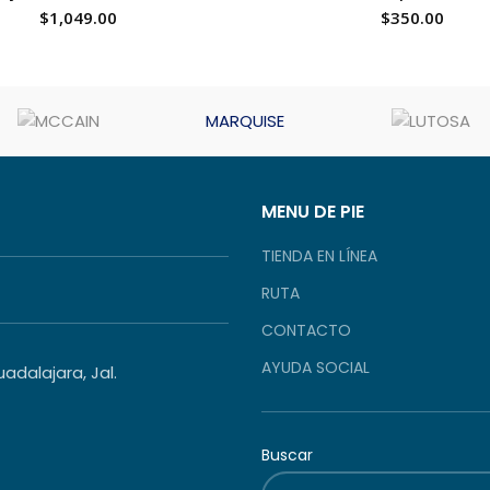
$
1,049.00
$
350.00
MARQUISE
MENU DE PIE
TIENDA EN LÍNEA
RUTA
CONTACTO
AYUDA SOCIAL
dalajara, Jal.
Buscar