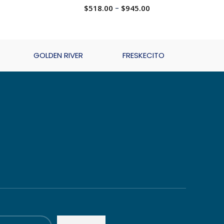
$
518.00
-
$
945.00
GOLDEN RIVER
FRESKECITO