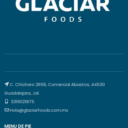
C. Chícharo 2656, Comercial Abastos, 44530
Guadalajara, Jal.
3316021875
Hola@glaciarfoods.com.mx
MENU DE PIE