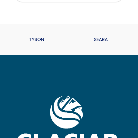
TYSON
SEARA