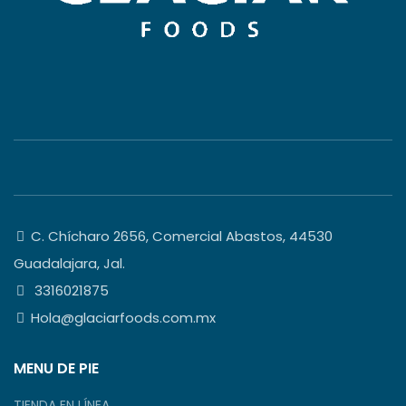
C. Chícharo 2656, Comercial Abastos, 44530
Guadalajara, Jal.
3316021875
Hola@glaciarfoods.com.mx
MENU DE PIE
TIENDA EN LÍNEA