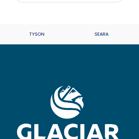
TYSON
SEARA