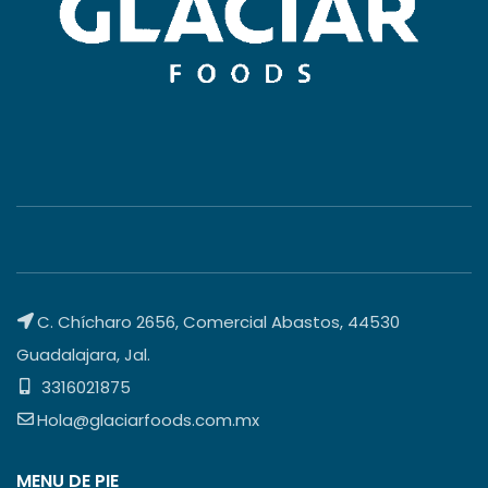
C. Chícharo 2656, Comercial Abastos, 44530
Guadalajara, Jal.
3316021875
Hola@glaciarfoods.com.mx
MENU DE PIE