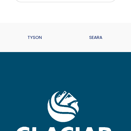
TYSON
SEARA